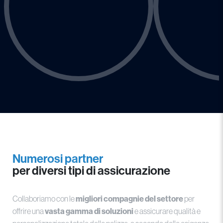
Numerosi partner
per diversi tipi di assicurazione
Collaboriamo con le
migliori compagnie del settore
per
offrire una
vasta gamma di soluzioni
e assicurare qualità e