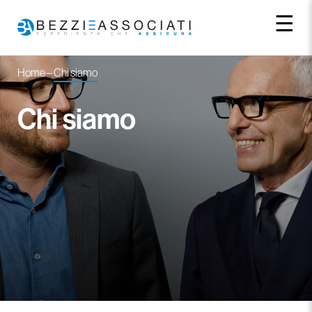
☰
Home
–
Chi siamo
Chi siamo