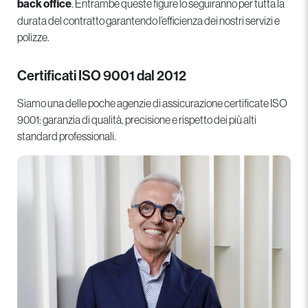
back office
. Entrambe queste figure lo seguiranno per tutta la
durata del contratto garantendo l’efficienza dei nostri servizi e
polizze.
Certificati ISO 9001 dal 2012
Siamo una delle poche agenzie di assicurazione certificate ISO
9001: garanzia di qualità, precisione e rispetto dei più alti
standard professionali.