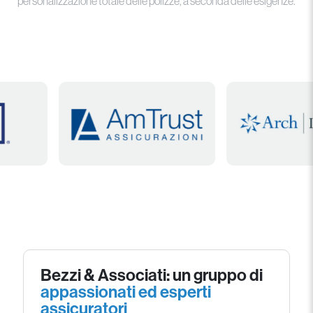
personalizzazione totale delle polizze, a seconda delle esigenze.
Bezzi & Associati: un gruppo di
appassionati ed esperti
assicuratori