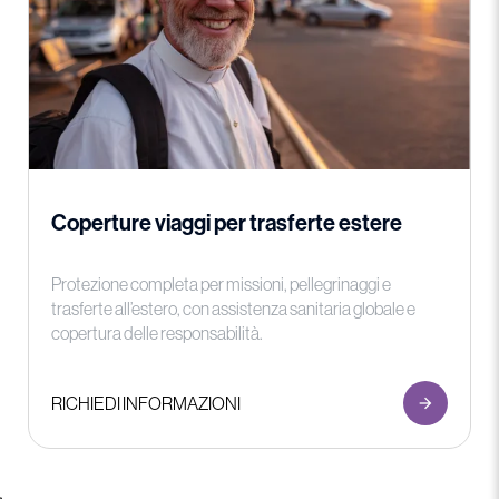
Coperture viaggi per trasferte estere
Protezione completa per missioni, pellegrinaggi e
trasferte all’estero, con assistenza sanitaria globale e
copertura delle responsabilità.
RICHIEDI INFORMAZIONI