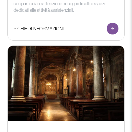
con particolare attenzione ai luoghi di culto e spazi
dedicati alle attività assistenziali.
RICHIEDI INFORMAZIONI