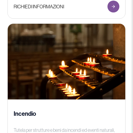
RICHIEDI INFORMAZIONI
Incendio
Tutela per strutture e beni da incendi ed eventi naturali,