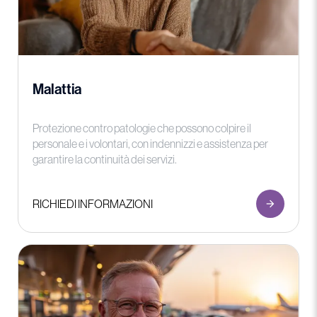
Malattia
Protezione contro patologie che possono colpire il
personale e i volontari, con indennizzi e assistenza per
garantire la continuità dei servizi.
RICHIEDI INFORMAZIONI