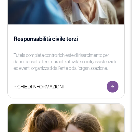
Responsabilità civile terzi
Tutela completa contro richieste di risarcimento per
danni causati a terzi durante attività sociali, assistenziali
ed eventi organizzati dall’ente o dall’organizzazione.
RICHIEDI INFORMAZIONI