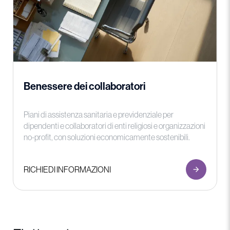
Benessere dei collaboratori
Piani di assistenza sanitaria e previdenziale per
dipendenti e collaboratori di enti religiosi e organizzazioni
no-profit, con soluzioni economicamente sostenibili.
RICHIEDI INFORMAZIONI