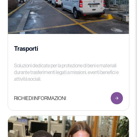
Trasporti
Soluzioni dedicate per la protezione di beni e materiali
durante trasferimenti legati a missioni, eventi benefici e
attività sociali.
RICHIEDI INFORMAZIONI