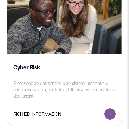
Cyber Risk
Protezione dei dati sensibili e dei sistemi informatici di
enti e associazioni, con tutela della privacy dei donatori e
degli assistiti.
RICHIEDI INFORMAZIONI