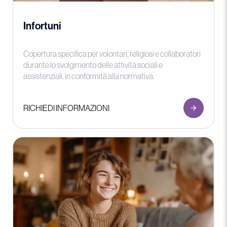
Infortuni
Copertura specifica per volontari, religiosi e collaboratori
durante lo svolgimento delle attività sociali e
assistenziali, in conformità alla normativa.
RICHIEDI INFORMAZIONI