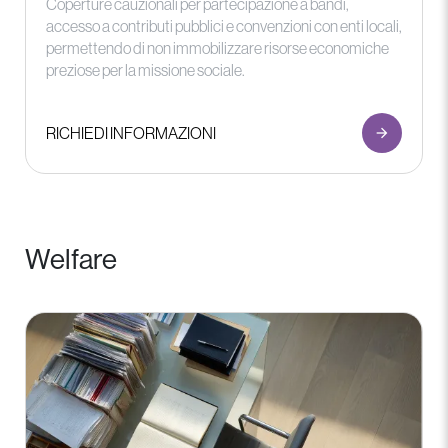
Coperture cauzionali per partecipazione a bandi,
accesso a contributi pubblici e convenzioni con enti locali,
permettendo di non immobilizzare risorse economiche
preziose per la missione sociale.
RICHIEDI INFORMAZIONI
Welfare