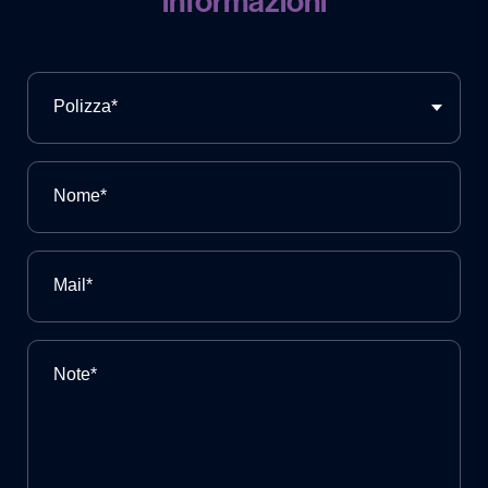
informazioni
Polizza*
Nome*
Mail*
Note*