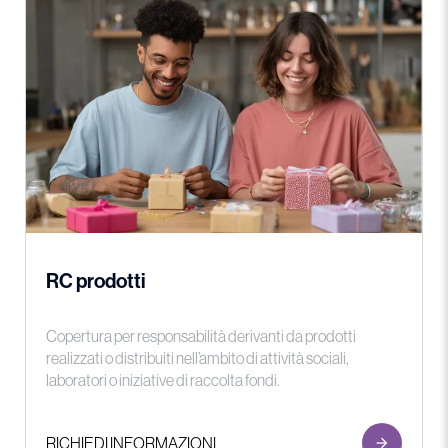
RC prodotti
Copertura per responsabilità derivanti da prodotti
realizzati o distribuiti nell’ambito di attività sociali,
laboratori o iniziative di raccolta fondi.
RICHIEDI INFORMAZIONI