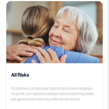
All Risks
Protezione completa per il patrimonio di enti religiosi e
no-profit con copertura estesa contro eventi imprevisti
per garantire la continuità delle attività sociali.