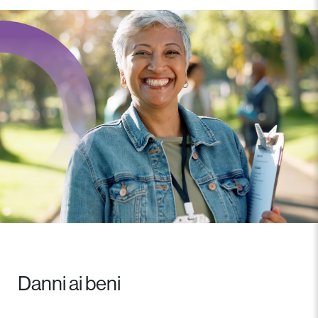
Danni ai beni