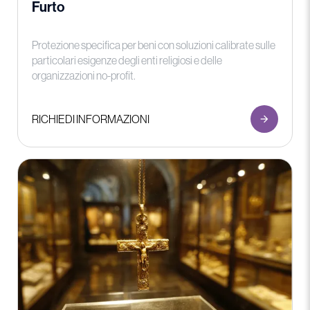
Furto
Protezione specifica per beni con soluzioni calibrate sulle
particolari esigenze degli enti religiosi e delle
organizzazioni no-profit.
RICHIEDI INFORMAZIONI