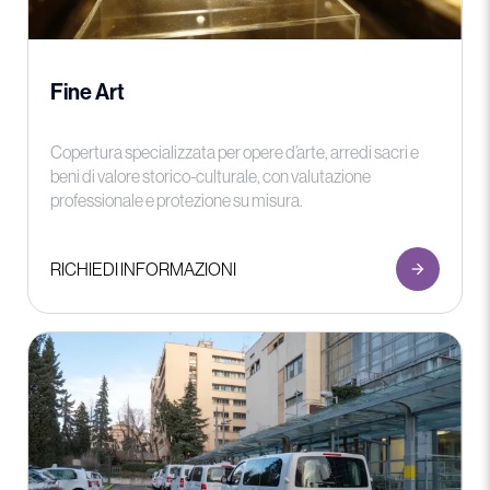
Fine Art
Copertura specializzata per opere d’arte, arredi sacri e
beni di valore storico-culturale, con valutazione
professionale e protezione su misura.
RICHIEDI INFORMAZIONI