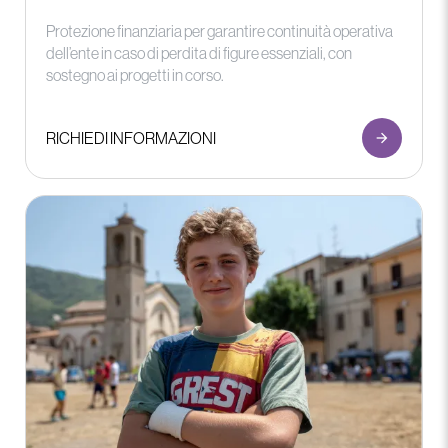
Protezione finanziaria per garantire continuità operativa
dell’ente in caso di perdita di figure essenziali, con
sostegno ai progetti in corso.
RICHIEDI INFORMAZIONI