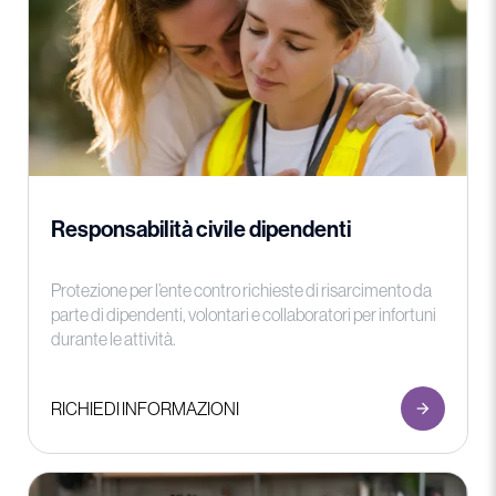
Responsabilità civile dipendenti
Protezione per l’ente contro richieste di risarcimento da
parte di dipendenti, volontari e collaboratori per infortuni
durante le attività.
RICHIEDI INFORMAZIONI