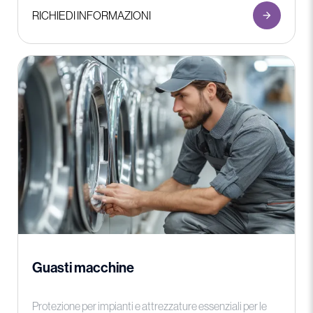
RICHIEDI INFORMAZIONI
Guasti macchine
Protezione per impianti e attrezzature essenziali per le