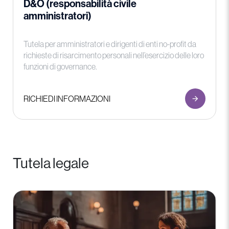
D&O (responsabilità civile
amministratori)
Tutela per amministratori e dirigenti di enti no-profit da
richieste di risarcimento personali nell’esercizio delle loro
funzioni di governance.
RICHIEDI INFORMAZIONI
Tutela legale