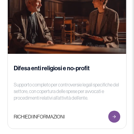
Difesa enti religiosi e no-profit
Supporto completo per controversie legali specifiche del
settore, con copertura delle spese per avvocati e
procedimenti relativi all’attività dell’ente.
RICHIEDI INFORMAZIONI