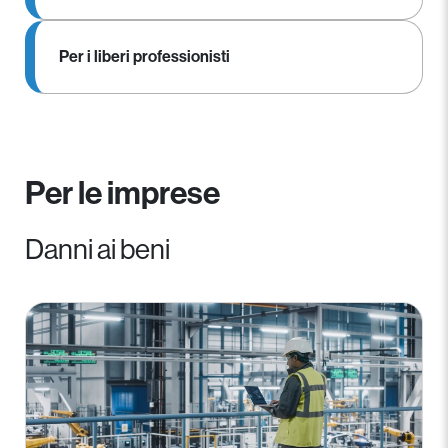
Per i liberi professionisti
Per le imprese
Danni ai beni