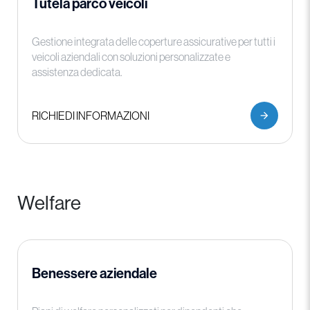
Tutela parco veicoli
Gestione integrata delle coperture assicurative per tutti i
veicoli aziendali con soluzioni personalizzate e
assistenza dedicata.
RICHIEDI INFORMAZIONI
Welfare
Benessere aziendale