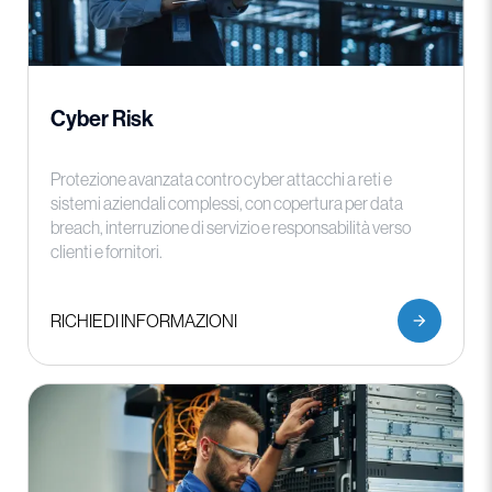
Cyber Risk
Protezione avanzata contro cyber attacchi a reti e
sistemi aziendali complessi, con copertura per data
breach, interruzione di servizio e responsabilità verso
clienti e fornitori.
RICHIEDI INFORMAZIONI