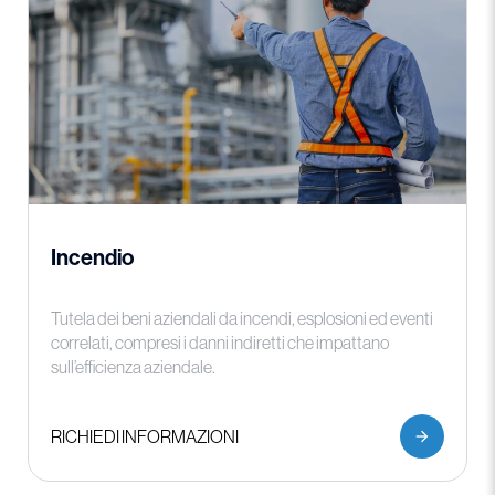
Incendio
Tutela dei beni aziendali da incendi, esplosioni ed eventi
correlati, compresi i danni indiretti che impattano
sull’efficienza aziendale.
RICHIEDI INFORMAZIONI