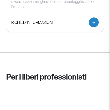
diversificazione degli investimenti e vantaggi fiscali per
l’impresa.
RICHIEDI INFORMAZIONI
Per i liberi professionisti