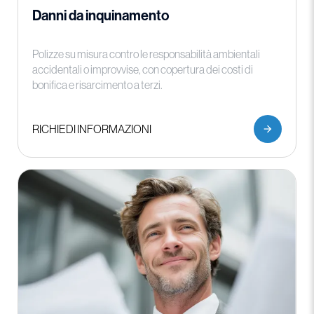
Danni da inquinamento
Polizze su misura contro le responsabilità ambientali
accidentali o improvvise, con copertura dei costi di
bonifica e risarcimento a terzi.
RICHIEDI INFORMAZIONI