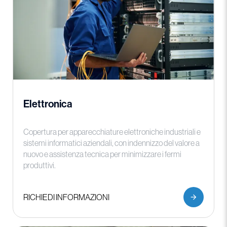
Elettronica
Copertura per apparecchiature elettroniche industriali e
sistemi informatici aziendali, con indennizzo del valore a
nuovo e assistenza tecnica per minimizzare i fermi
produttivi.
RICHIEDI INFORMAZIONI