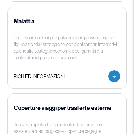
Malattia
Protezione contro gravi patologie che possono colpire
figure aziendali strategiche, con piani sanitari integrativi
aziendali e sostegno economico per garantire la
continuità dei processi decisionali.
RICHIEDI INFORMAZIONI
Coperture viaggi per trasferte esterne
Tutela completa dei dipendenti in trasferta, con
assistenza medica globale, copertura bagagli e