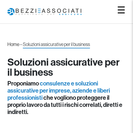
☰
Home
–
Soluzioni assicurative per il business
Soluzioni assicurative per
il business
Proponiamo
consulenze e soluzioni
assicurative per imprese, aziende e liberi
professionisti
che vogliono proteggere il
proprio lavoro da tutti i rischi correlati, diretti e
indiretti.