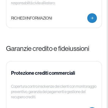
responsabilità civile all’estero.
RICHIEDI INFORMAZIONI
Garanzie credito e fideiussioni
Protezione crediti commerciali
Copertura contro insolvenze dei clienti con monitoraggio
preventivo, garanzia dei pagamenti e gestione del
recupero crediti.