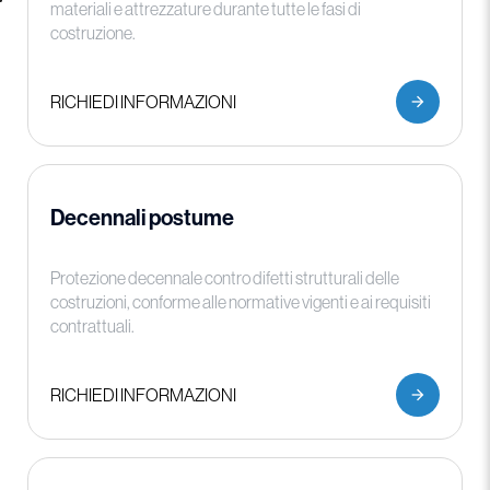
materiali e attrezzature durante tutte le fasi di
costruzione.
RICHIEDI INFORMAZIONI
Decennali postume
Protezione decennale contro difetti strutturali delle
costruzioni, conforme alle normative vigenti e ai requisiti
contrattuali.
RICHIEDI INFORMAZIONI