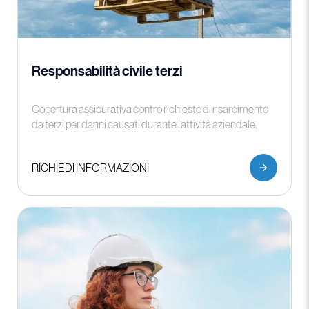
Responsabilità civile terzi
Copertura assicurativa contro richieste di risarcimento
da terzi per danni causati durante l’attività aziendale.
RICHIEDI INFORMAZIONI