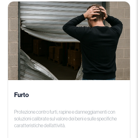
Furto
Protezione contro furti, rapine e danneggiamenti con
soluzioni calibrate sul valore dei beni e sulle specifiche
caratteristiche dell’attività.