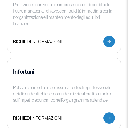
Protezione finanziaria per imprese in caso di perdita di
figure manageriali chiave, con liquidità immediata per la
riorganizzazione e il mantenimento degli equilibri
finanziari.
RICHIEDI INFORMAZIONI
Infortuni
Polizza per infortuni professionali ed extraprofessionali
dei dipendenti chiave, con indennizzi calibrati sul ruolo e
sull’impatto economico nell’organigramma aziendale.
RICHIEDI INFORMAZIONI