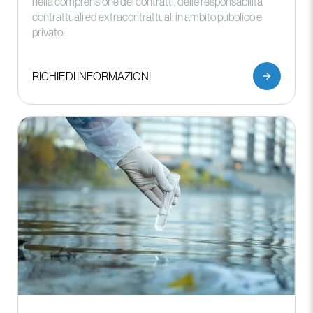
nella comprensione dei contratti, delle responsabilità
contrattuali ed extracontrattuali in ambito pubblico e
privato.
RICHIEDI INFORMAZIONI