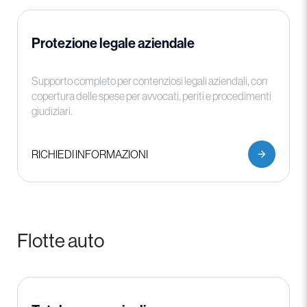
Protezione legale aziendale
Supporto completo per contenziosi legali aziendali, con
copertura delle spese per avvocati, periti e procedimenti
giudiziari.
RICHIEDI INFORMAZIONI
Flotte auto