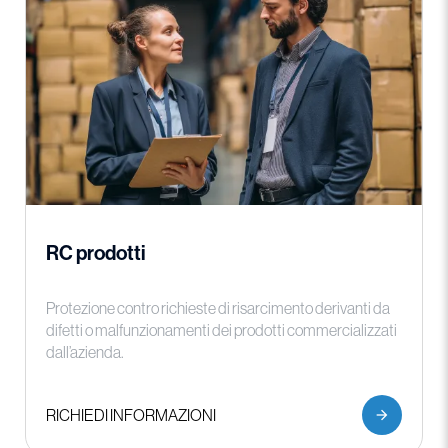
RC prodotti
Protezione contro richieste di risarcimento derivanti da
difetti o malfunzionamenti dei prodotti commercializzati
dall’azienda.
RICHIEDI INFORMAZIONI