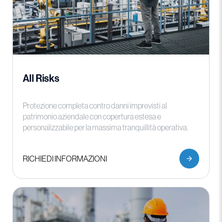
All Risks
Protezione completa contro danni imprevisti al
patrimonio aziendale con copertura estesa e
personalizzabile per la massima tranquillità operativa.
RICHIEDI INFORMAZIONI