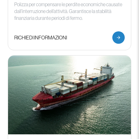
Polizza per compensare le perdite economiche causate
dall’interruzione dell’attività. Garantisce la stabilità
finanziaria durante periodi di fermo.
RICHIEDI INFORMAZIONI