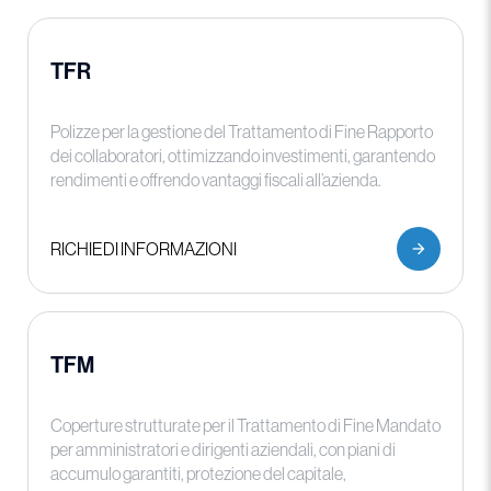
TFR
Polizze per la gestione del Trattamento di Fine Rapporto
dei collaboratori, ottimizzando investimenti, garantendo
rendimenti e offrendo vantaggi fiscali all’azienda.
RICHIEDI INFORMAZIONI
TFM
Coperture strutturate per il Trattamento di Fine Mandato
per amministratori e dirigenti aziendali, con piani di
accumulo garantiti, protezione del capitale,