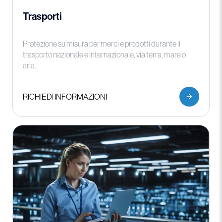
Trasporti
Protezione su misura per merci e prodotti durante il
trasporto nazionale e internazionale, via terra, mare o
aria.
RICHIEDI INFORMAZIONI