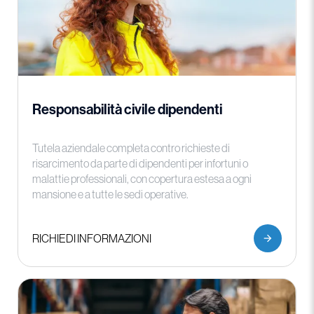
Responsabilità civile dipendenti
Tutela aziendale completa contro richieste di
risarcimento da parte di dipendenti per infortuni o
malattie professionali, con copertura estesa a ogni
mansione e a tutte le sedi operative.
RICHIEDI INFORMAZIONI