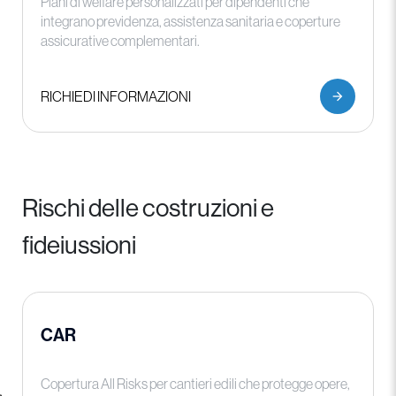
Piani di welfare personalizzati per dipendenti che
integrano previdenza, assistenza sanitaria e coperture
assicurative complementari.
RICHIEDI INFORMAZIONI
Rischi delle costruzioni e
fideiussioni
CAR
Copertura All Risks per cantieri edili che protegge opere,