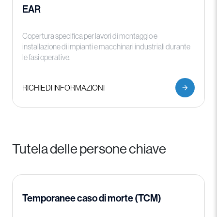
EAR
Copertura specifica per lavori di montaggio e
installazione di impianti e macchinari industriali durante
le fasi operative.
RICHIEDI INFORMAZIONI
Tutela delle persone chiave
Temporanee caso di morte (TCM)