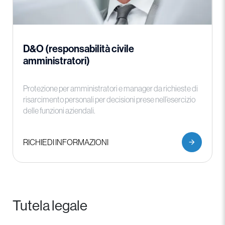
D&O (responsabilità civile
amministratori)
Protezione per amministratori e manager da richieste di
risarcimento personali per decisioni prese nell’esercizio
delle funzioni aziendali.
RICHIEDI INFORMAZIONI
Tutela legale