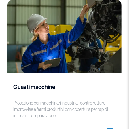
Guasti macchine
Protezione per macchinari industriali contro rotture
improvvise e fermi produttivi con copertura per rapidi
interventi di riparazione.