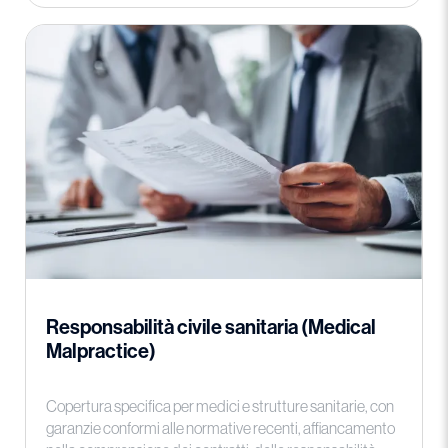
Responsabilità civile sanitaria (Medical
Malpractice)
Copertura specifica per medici e strutture sanitarie, con
garanzie conformi alle normative recenti, affiancamento