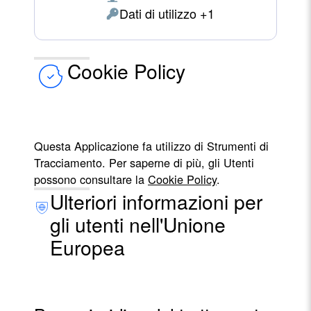
Luogo
Dati di utilizzo +1
del
Dati
trattamento:
Personali
trattati:
Cookie Policy
Questa Applicazione fa utilizzo di Strumenti di
Tracciamento. Per saperne di più, gli Utenti
possono consultare la
Cookie Policy
.
Ulteriori informazioni per
gli utenti nell'Unione
Europea