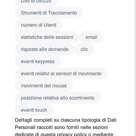
Dati di utilizzo
Strumenti di Tracciamento
numero di Utenti
statistiche delle sessioni
email
risposte alle domande
clic
eventi keypress
eventi relativi ai sensori di movimento
movimenti del mouse
posizione relativa allo scorrimento
eventi touch
Dettagli completi su ciascuna tipologia di Dati
Personali raccolti sono forniti nelle sezioni
dedicate di questa privacy policy o mediante