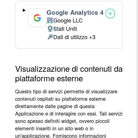
Google Analytics 4
Google LLC
Azienda:
Stati Uniti
Luogo
Dati di utilizzo +3
del
Dati
trattamento:
Personali
trattati:
Visualizzazione di contenuti da
piattaforme esterne
Questo tipo di servizi permette di visualizzare
contenuti ospitati su piattaforme esterne
direttamente dalle pagine di questa
Applicazione e di interagire con essi. Tali servizi
sono spesso definiti widget, ovvero piccoli
elementi inseriti in un sito web o in
un'applicazione. Forniscono informazioni