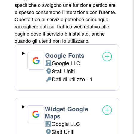
specifiche o svolgono una funzione particolare
e spesso consentono l'interazione con l'utente.
Questo tipo di servizio potrebbe comunque
raccogliere dati sul traffico web relativo alle
pagine dove il servizio è installato, anche
quando gli utenti non lo utilizzano.
Google Fonts
Google LLC
Azienda:
Stati Uniti
Luogo
Dati di utilizzo +1
del
Dati
trattamento:
Personali
trattati:
Widget Google
Maps
Google LLC
Azienda:
Stati Uniti