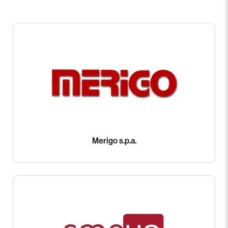
Merigo s.p.a.