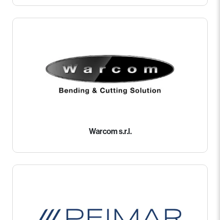
Warcom s.r.l.