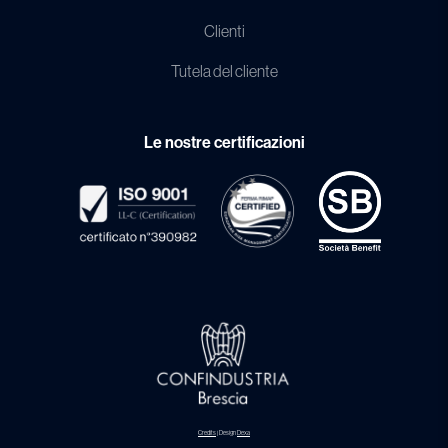
Clienti
Tutela del cliente
Le nostre certificazioni
Credits
| Design
Dexa