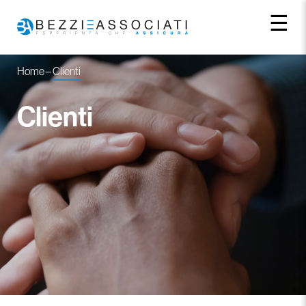
☰
Home
–
Clienti
Clienti