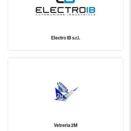
Electro IB s.r.l.
Vetreria 2M