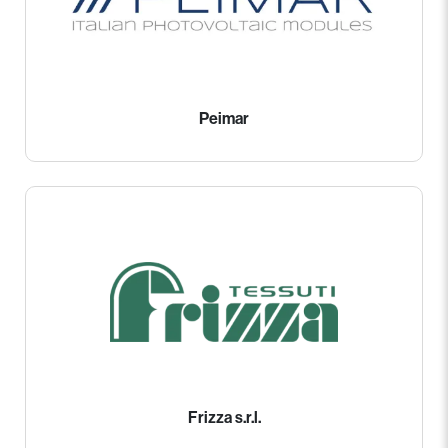
Peimar
Frizza s.r.l.