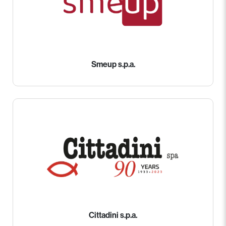
Smeup s.p.a.
Cittadini s.p.a.