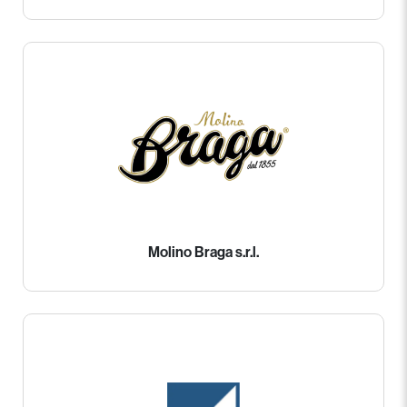
Molino Braga s.r.l.